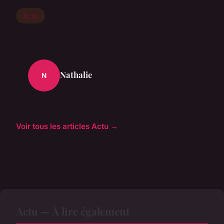
Actu
Nathalie
N
Voir tous les articles Actu →
Actu — À lire également