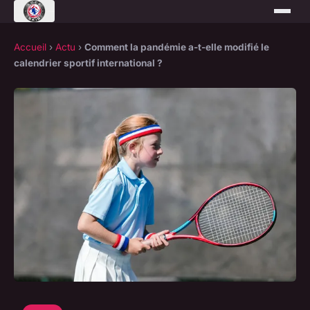
Accueil
›
Actu
›
Comment la pandémie a-t-elle modifié le
calendrier sportif international ?