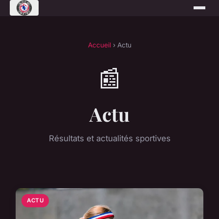
Accueil
› Actu
📰
Actu
Résultats et actualités sportives
ACTU